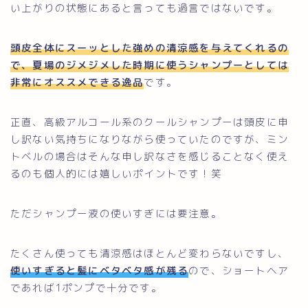
い上がりの状態にあると言っても過言ではないです。
頭皮全体にスーッとした強めの清涼感を与えてくれるの
で、夏場のジメジメした時期に使うシャンプーとしては
非常にオススメできる逸品
です。
正直、高級アルコール系のクールシャンプーは頭皮に申
し訳ない気持ちになりながら使っていたのですが、ミン
トベルの場合はそんな申し訳なさを感じることなく使え
るのも個人的には嬉しいポイントです！笑
ただシャンプー液の使いすぎには要注意。
たくさん使っても清涼感はほとんど変わらないですし、
使いすぎると髪にベタベタ感が残る
ので、ショートヘア
であれば1ポンプで十分です。