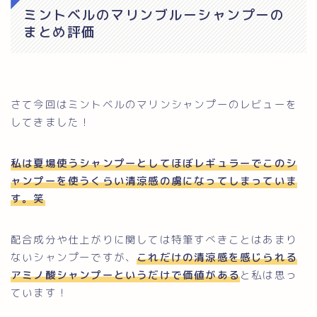
ミントベルのマリンブルーシャンプーの
まとめ評価
さて今回はミントベルのマリンシャンプーのレビューを
してきました！
私は夏場使うシャンプーとしてほぼレギュラーでこのシ
ャンプーを使うくらい清涼感の虜になってしまっていま
す。笑
配合成分や仕上がりに関しては特筆すべきことはあまり
ないシャンプーですが、
これだけの清涼感を感じられる
アミノ酸シャンプーというだけで価値がある
と私は思っ
ています！