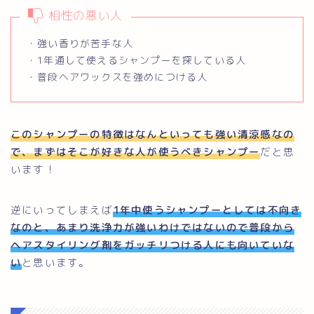
相性の悪い人
・強い香りが苦手な人
・1年通して使えるシャンプーを探している人
・普段ヘアワックスを強めにつける人
このシャンプーの特徴はなんといっても強い清涼感なの
で、まずはそこが好きな人が使うべきシャンプー
だと思
います！
逆にいってしまえば
1年中使うシャンプーとしては不向き
なのと、あまり洗浄力が強いわけではないので普段から
ヘアスタイリング剤をガッチリつける人にも向いていな
い
と思います。