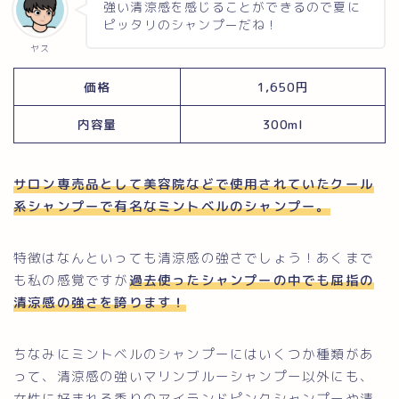
強い清涼感を感じることができるので夏に
ピッタリのシャンプーだね！
ヤス
価格
1,650円
内容量
300ml
サロン専売品として美容院などで使用されていたクール
系シャンプーで有名
なミントベルのシャンプー。
特徴はなんといっても清涼感の強さでしょう！あくまで
も私の感覚ですが
過去使ったシャンプーの中でも屈指の
清涼感の強さを誇ります！
ちなみにミントベルのシャンプーにはいくつか種類があ
って、清涼感の強いマリンブルーシャンプー以外にも、
女性に好まれる香りのアイランドピンクシャンプーや清