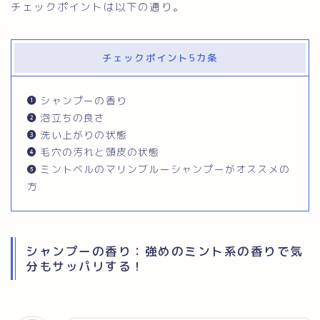
チェックポイントは以下の通り。
チェックポイント5カ条
シャンプーの香り
泡立ちの良さ
洗い上がりの状態
毛穴の汚れと頭皮の状態
ミントベルのマリンブルーシャンプーがオススメの
方
シャンプーの香り：強めのミント系の香りで気
分もサッパリする！