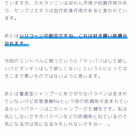
ていますが、カキタンニンは収れん作用や抗菌作用があ
り、センブリエキスは血行促進作用があると言われてい
ます。
あとは
シリコーンの配合ですね。これは好き嫌い結構分
かれます
。
今回のミントベルに限っていうと「サッパリはして欲し
いけどギシギシはして欲しくない」という人にとっては
そこまで悪いものではないように思います。
あとは量産型シャンプーにありがちなパラベンは含まれ
ていないけど安息香酸Naという別の防腐剤が含まれてい
るというパターンはこのシャンプーでも健在です。私は
気にしないですがパラベンなどの防腐剤と似ているので
気になる方は気になるかもしれないですねー…。