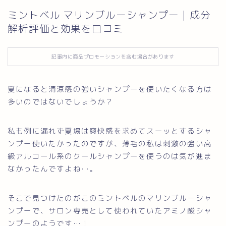
ミントベル マリンブルーシャンプー｜成分
お問い合わせ
解析評価と効果を口コミ
記事内に商品プロモーションを含む場合があります
夏になると清涼感の強いシャンプーを使いたくなる方は
多いのではないでしょうか？
私も例に漏れず夏場は爽快感を求めてスーッとするシャ
ンプー使いたかったのですが、薄毛の私は刺激の強い高
級アルコール系のクールシャンプーを使うのは気が進ま
なかったんですよね…。
そこで見つけたのがこのミントベルのマリンブルーシャ
ンプーで、サロン専売として使われていたアミノ酸シャ
ンプーのようです…！