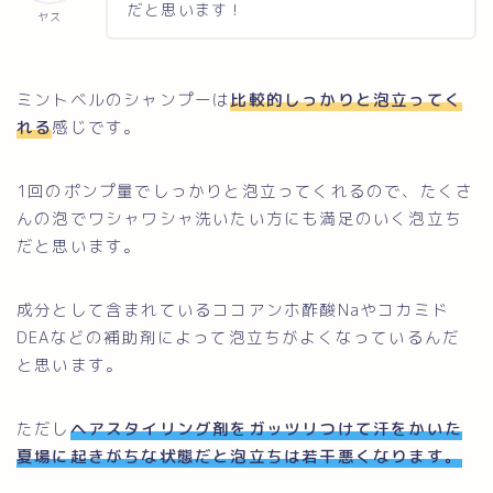
だと思います！
ヤス
ミントベルのシャンプーは
比較的しっかりと泡立ってく
れる
感じです。
1回のポンプ量でしっかりと泡立ってくれるので、たくさ
んの泡でワシャワシャ洗いたい方にも満足のいく泡立ち
だと思います。
成分として含まれているココアンホ酢酸Naやコカミド
DEAなどの補助剤によって泡立ちがよくなっているんだ
と思います。
ただし
ヘアスタイリング剤をガッツリつけて汗をかいた
夏場に起きがちな状態だと泡立ちは若干悪くなります。