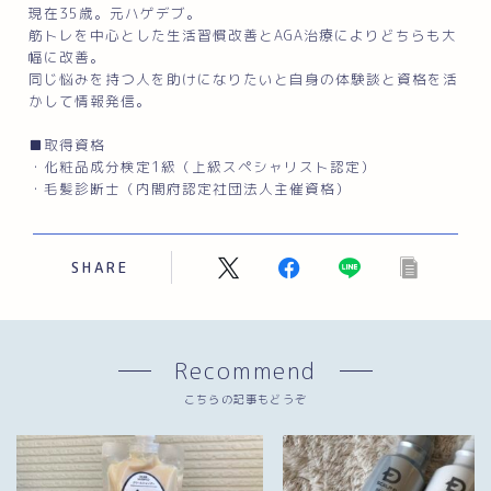
現在35歳。元ハゲデブ。
筋トレを中心とした生活習慣改善とAGA治療によりどちらも大
幅に改善。
同じ悩みを持つ人を助けになりたいと自身の体験談と資格を活
かして情報発信。
■取得資格
・化粧品成分検定1級（上級スペシャリスト認定）
・毛髪診断士（内閣府認定社団法人主催資格）
SHARE
Recommend
こちらの記事もどうぞ