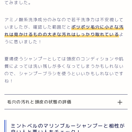
てみました。
アミノ酸系洗浄成分のみなので若干洗浄力は不安視して
いましたが、確認した範囲だと
ポツポツ毛穴に小さな汚
れは見かけるものの大きな汚れはしっかり取れている
よ
うに思いました！
夏場使うシャンプーとしては頭皮のコンディションや肌
質によっては洗い残しが多くなってしまうかもしれない
ので、シャンプーブラシを使うといいかもしれないです
ね！
毛穴の汚れと頭皮の状態の評価
ミントベルのマリンブルーシャンプーと相性が
良い人と悪い人をチェック！