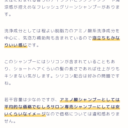
涼感が控えめなフレッシュグリーンシャンプーがありま
す。
洗浄成分としては程よい脱脂力のアミノ酸系洗浄成分を
中心に、気泡力補助剤も含まれているので
泡立ちもかな
りいい感じ
です。
このシャンプーにはシリコンが含まれていることもあ
り、ショートヘアくらいの髪の長さであれば仕上がりも
キシまない気がします。シリコン配合は好みの問題です
ね。
若干容量は少なめですが、
アミノ酸シャンプーとしては
平均的な価格でむしろサロン専売シャンプーにしては安
いくらいなイメージ
なので価格については違和感ありま
せん。