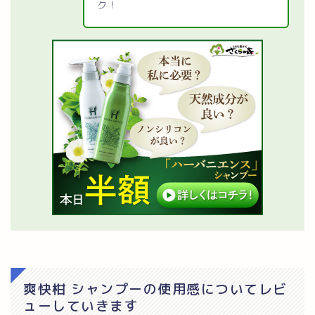
ク！
爽快柑 シャンプーの使用感についてレビ
ューしていきます