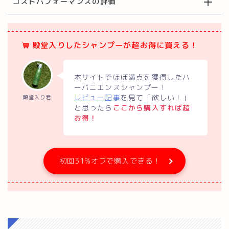
コストパフォーマンスの評価
殿堂入りしたシャンプーが超お得に買える！
本サイトでほぼ満点を獲得したハ
ーバニエンスシャンプー！
レビュー記事
を見て「欲しい！」
殿堂入り君
と思ったら
ここから購入すれば超
お得！
初回31%オフで購入できる！