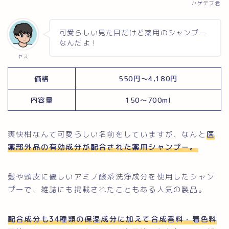
ハゲデブ君
可愛らしい見た目だけど薬用のシャンプー
なんだよ！
ヤス
価格
550円〜4,180円
内容量
150〜700ml
爽快柑なんて可愛らしい名前をしていますが、なんと
医
薬部外品の有効成分が配合された薬用シャンプー
。
髪や頭皮に優しいアミノ酸系洗浄成分を使用したシャン
プーで、雑誌にも掲載されたこともある人気の製品。
配合成分も34種類の保湿成分に加えて合成香料・着色料