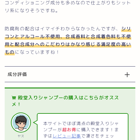
コンディショニング成分も多めなので仕上がりもシット
リ系になりそうですね。
防腐剤の配合はイマイチわからなかったんですが、
シリ
コンとアルコール不使用、合成香料と合成着色料も不使
用と配合成分へのこだわりはかなり感じる満足度の高い
もの
になっていますね！
成分評価
殿堂入りシャンプーの購入はこちらがオスス
メ！
本サイトでほぼ満点の殿堂入りシャ
ンプーが
超お得
に購入できます！ま
ずは
レビュー記事
で凄さをチェッ
ヤス