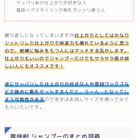
・サッパリ系の仕上がりが好きな人
・普段ヘアスタイリング剤をガッツリ使う人
繰り返しになってしまいますが
仕上がりとしてはかなり
シットリした仕上がりで保湿力も優れているように思う
ので、乾燥に悩みをもつ人にはマッチする気がします。
仕上がりもいいのでシャンプーだけでもサラサラ感が欲
しい人にもオススメです！
逆にサッパリした仕上がりが好きな人や普段ワックスな
どで強めに髪をセットする人だと、う〜ん…となってし
まう可能性がある
のでまずはお試しサイズを使ってみて
もらいたいです。
爽快柑 シャンプーのまとめ評価