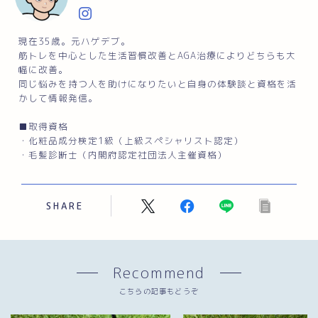
現在35歳。元ハゲデブ。
筋トレを中心とした生活習慣改善とAGA治療によりどちらも大
幅に改善。
同じ悩みを持つ人を助けになりたいと自身の体験談と資格を活
かして情報発信。
■取得資格
・化粧品成分検定1級（上級スペシャリスト認定）
・毛髪診断士（内閣府認定社団法人主催資格）
SHARE
Recommend
こちらの記事もどうぞ