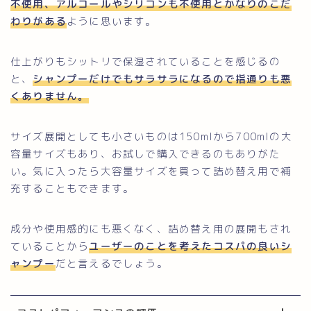
不使用、アルコールやシリコンも不使用とかなりのこだ
わりがある
ように思います。
仕上がりもシットリで保湿されていることを感じるの
と、
シャンプーだけでもサラサラになるので指通りも悪
くありません。
サイズ展開としても小さいものは150mlから700mlの大
容量サイズもあり、お試しで購入できるのもありがた
い。気に入ったら大容量サイズを買って詰め替え用で補
充することもできます。
成分や使用感的にも悪くなく、詰め替え用の展開もされ
ていることから
ユーザーのことを考えたコスパの良いシ
ャンプー
だと言えるでしょう。