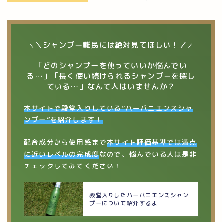
＼シャンプー難民には絶対見てほしい！／
＼
／
「どのシャンプーを使っていいか悩んでい
る…」「長く使い続けられるシャンプーを探し
ている…」なんて人はいませんか？
本サイトで殿堂入りしている”ハーバニエンスシャ
ンプー”を紹介します！
配合成分から使用感まで
本サイト評価基準では満点
に近いレベルの完成度
なので、悩んでいる人は是非
チェックしてみてください！
殿堂入りしたハーバニエンスシャン
プーについて紹介するよ