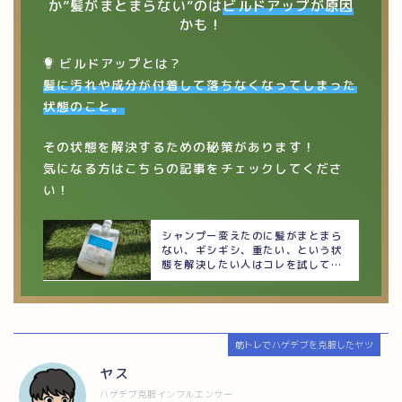
か”髪がまとまらない”のは
ビルドアップが原因
かも！
ビルドアップとは？
髪に汚れや成分が付着して落ちなくなってしまった
状態のこと。
その状態を解決するための秘策があります！
気になる方はこちらの記事をチェックしてくださ
い！
シャンプー変えたのに髪がまとまら
ない、ギシギシ、重たい、という状
態を解決したい人はコレを試してみ
て
筋トレでハゲデブを克服したヤツ
ヤス
ハゲデブ克服インフルエンサー