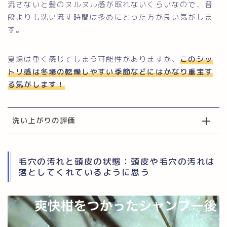
流さないと髪のヌルヌル感が取れないくらいなので、普
段よりも洗い流す時間は多めにとった方が良い気がしま
す。
夏場は重く感じてしまう可能性がありますが、
このシッ
トリ感は冬場の乾燥しやすい季節などにはかなり重宝す
る気がします！
洗い上がりの評価
毛穴の汚れと頭皮の状態：頭皮や毛穴の汚れは
落としてくれているように思う