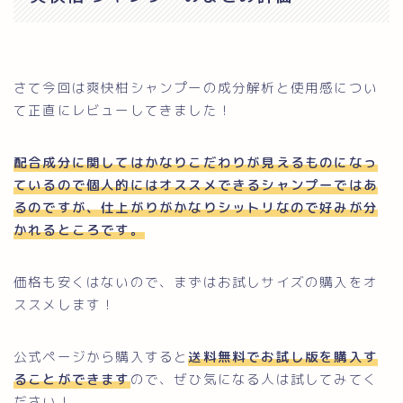
さて今回は爽快柑シャンプーの成分解析と使用感につい
て正直にレビューしてきました！
配合成分に関してはかなりこだわりが見えるものになっ
ているので個人的にはオススメできるシャンプーではあ
るのですが、仕上がりがかなりシットリなので好みが分
かれるところです。
価格も安くはないので、まずはお試しサイズの購入をオ
ススメします！
公式ページから購入すると
送料無料でお試し版を購入す
ることができます
ので、ぜひ気になる人は試してみてく
ださい！