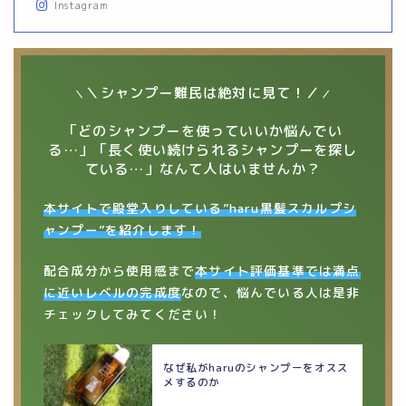
Instagram
＼シャンプー難民は絶対に見て！／
＼
／
「どのシャンプーを使っていいか悩んでい
る…」「長く使い続けられるシャンプーを探し
ている…」なんて人はいませんか？
本サイトで殿堂入りしている”haru黒髪スカルプシ
ャンプー”を紹介します！
配合成分から使用感まで
本サイト評価基準では満点
に近いレベルの完成度
なので、悩んでいる人は是非
チェックしてみてください！
なぜ私がharuのシャンプーをオスス
メするのか