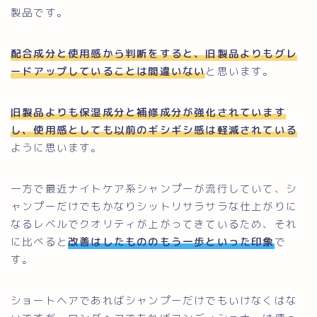
製品です。
配合成分と使用感から判断をすると、旧製品よりもグレ
ードアップしていることは間違いない
と思います。
旧製品よりも保湿成分と補修成分が強化されています
し、使用感としても以前のギシギシ感は軽減されている
ように思います。
一方で最近ナイトケア系シャンプーが流行していて、シ
ャンプーだけでもかなりシットリサラサラな仕上がりに
なるレベルでクオリティが上がってきているため、それ
に比べると
改善はしたもののもう一歩といった印象
で
す。
ショートヘアであればシャンプーだけでもいけなくはな