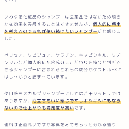
す…！
いわゆる化粧品のシャンプーは医薬品ではないため明ら
かな効果を実感することはできませんが、
個人的に将来
を考えるのであれば使い続けたいシャンプー
だと感じま
した。
ペリセア、リピジュア、ケラチン、キャピシキル、リデ
ンシルなど個人的に配合成分にこだわりを持つと判断で
きるシャンプーに含まれるこれらの成分がケフトルEXに
はしっかりと詰まっています。
使用感もスカルプシャンプーにしては若干シットリでは
ありますが、
泡立ちもいい感じですしギシギシにもなら
ないので仕上がりも満足度が高い
です。
価格は正直高いですが写真をみてもらうと分かる通り