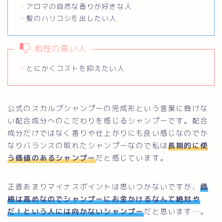
・アロマの自然な香りが好きな人
・髪のハリコシを出したい人
相性の悪い人
・とにかくコストを抑えたい人
公式のスカルプシャンプーの完成形という言葉に負けな
い配合成分へのこだわりを感じるシャンプーです。配合
成分だけではなく香りや仕上がりにも良い感じなのでか
なりバランスの取れたシャンプーなので私は
長期的に使
Follow Me
う価値のあるシャンプー
だと感じています。
正直あまりマイナスポイントは思いつかないですが、
価
格は高めなのでシャンプーにお金かけるなんて絶対や
だ！という人には向かないシャンプー
だと思います…。