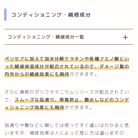
コンディショニング・補修成分
コンディショニング・補修成分一覧
ペリセアに加えて加水分解ケラチンや各種アミノ酸とい
った補修保湿成分が配合されているので、ダメージ髪の
内外からの補修効果にも期待
ができます。
さらに複数のポリクオタニウムシリーズが配合されてい
て、
スムーズな指通り、帯電防止、艶出しなどのコンデ
ィショニング効果にも期待
ができます。
指通りや艶などに関しては使ってすぐ違いはわかると思
いますが、補修効果は人によって感じ方は違いますの