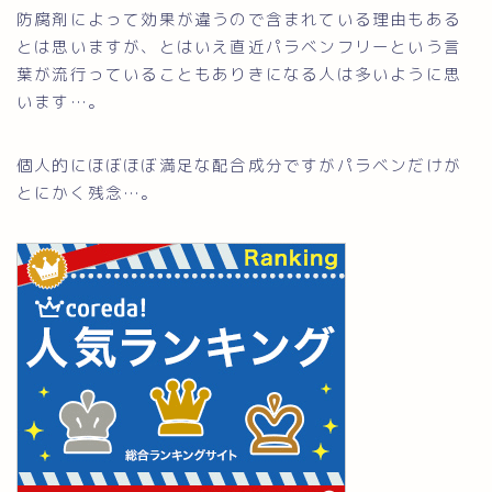
防腐剤によって効果が違うので含まれている理由もある
とは思いますが、とはいえ直近パラベンフリーという言
葉が流行っていることもありきになる人は多いように思
います…。
個人的にほぼほぼ満足な配合成分ですがパラベンだけが
とにかく残念…。