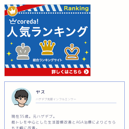
ヤス
ハゲデブ克服インフルエンサー
現在35歳。元ハゲデブ。
筋トレを中心とした生活習慣改善とAGA治療によりどちら
も大幅に改善。