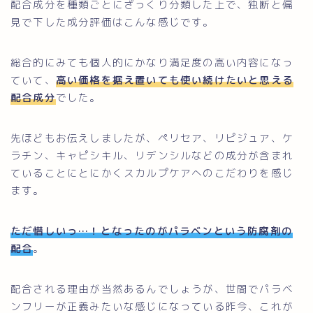
配合成分を種類ごとにざっくり分類した上で、独断と偏
見で下した成分評価はこんな感じです。
総合的にみても個人的にかなり満足度の高い内容になっ
ていて、
高い価格を据え置いても使い続けたいと思える
配合成分
でした。
先ほどもお伝えしましたが、ペリセア、リピジュア、ケ
ラチン、キャピシキル、リデンシルなどの成分が含まれ
ていることにとにかくスカルプケアへのこだわりを感じ
ます。
ただ惜しいっ…！となったのがパラベンという防腐剤の
配合
。
配合される理由が当然あるんでしょうが、世間でパラベ
ンフリーが正義みたいな感じになっている昨今、これが