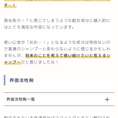
す…！
育毛剤か！？と感じてしまうような配合成分に個人的に
はとても満足な内容になっています。
使い心地が「おお…！」となるような成分は特別ないの
で普通のシャンプーと変わらないように感じるかもしれ
ませんが、
将来のことを考えて使い続けたいと思えるシ
ャンプー
だと感じましたね！
界面活性剤
界面活性剤一覧
配合されている洗浄成分はココイルグルタミン酸TEAや