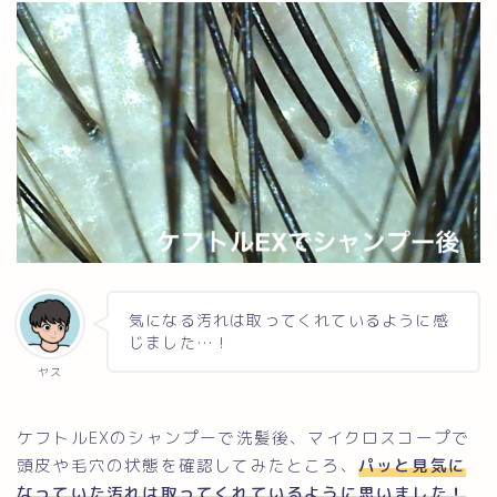
気になる汚れは取ってくれているように感
じました…！
ヤス
ケフトルEXのシャンプーで洗髪後、マイクロスコープで
頭皮や毛穴の状態を確認してみたところ、
パッと見気に
なっていた汚れは取ってくれているように思いました！