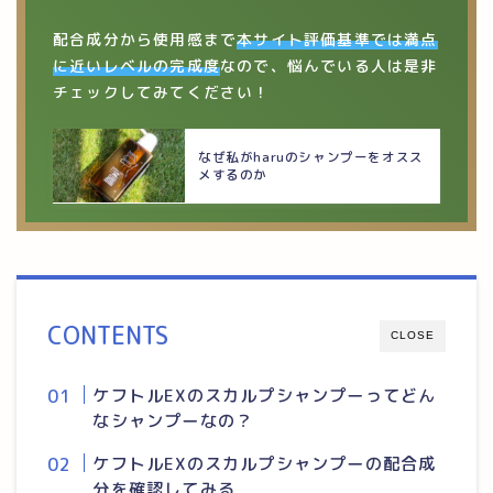
配合成分から使用感まで
本サイト評価基準では満点
に近いレベルの完成度
なので、悩んでいる人は是非
チェックしてみてください！
なぜ私がharuのシャンプーをオスス
メするのか
CONTENTS
CLOSE
ケフトルEXのスカルプシャンプーってどん
なシャンプーなの？
ケフトルEXのスカルプシャンプーの配合成
分を確認してみる