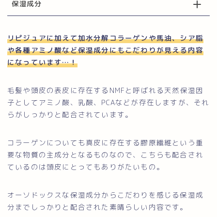
保湿成分
リピジュアに加えて加水分解コラーゲンや馬油、シア脂
や各種アミノ酸など保湿成分にもこだわりが見える内容
になっています…！
毛髪や頭皮の表皮に存在するNMFと呼ばれる天然保湿因
子としてアミノ酸、乳酸、PCAなどが存在しますが、それ
らがしっかりと配合されています。
コラーゲンについても真皮に存在する膠原繊維という重
要な物質の主成分となるものなので、こちらも配合され
ているのは頭皮にとってもありがたいもの。
オーソドックスな保湿成分からこだわりを感じる保湿成
分までしっかりと配合された素晴らしい内容です。