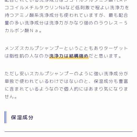
ココイルメチルタウリンNaなど低刺激で程よい洗浄力を
持つアミノ酸系洗浄成分も使われていますが、最も配合
量の多い洗浄成分は洗浄力がかなり強めのラウレス－５
カルボン酸Ｎａ。
メンズスカルプシャンプーということもありターゲット
は脂性肌の人なのか
洗浄力は結構強め
だと思います。
ただし安いスカルプシャンプーのように強い洗浄成分が
単独で使われているわけではないのと、保湿成分も豊富
に含まれているようなので個人的にはあまり気になりま
せん。
保湿成分