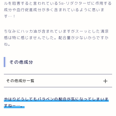
ルを阻害すると言われている5α-リダクターゼに作用する
成分や血行促進成分が多く含まれているように思いま
す…！
ちなみにハッカ油が含まれていますがスーッとした清涼
感は特に感じませんでした。配合量が少ないからですか
ね。
その他成分
その他成分一覧
やはりどうしてもパラベンの配合が気になってしまいま
すねー…。