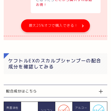
お得！
最大25%オフで購入できる！
ケフトルEXのスカルプシャンプーの配合
成分を確認してみる
配合成分はこちら
界面活性
アルコー
シリコン