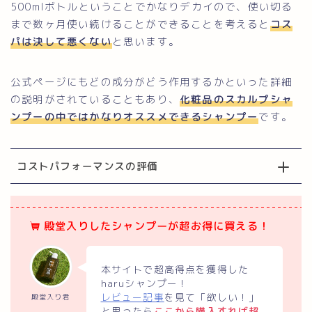
500mlボトルということでかなりデカイので、使い切る
まで数ヶ月使い続けることができることを考えると
コス
パは決して悪くない
と思います。
公式ページにもどの成分がどう作用するかといった詳細
の説明がされていることもあり、
化粧品のスカルプシャ
ンプーの中ではかなりオススメできるシャンプー
です。
コストパフォーマンスの評価
殿堂入りしたシャンプーが超お得に買える！
本サイトで超高得点を獲得した
haruシャンプー！
レビュー記事
を見て「欲しい！」
殿堂入り君
と思ったら
ここから購入すれば超