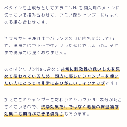
ベタインを主成分としてアラニンNaを補助剤のメインに
使っている組み合わせて、アミノ酸シャンプーにはよく
ある組み合わせです。
泡立ちから洗浄力までバランスのいい内容になってい
て、洗浄力は中下〜中中といった感じでしょうか。そこ
まで洗浄力は強くありません。
あとはタウリンNaも含めて
非常に刺激性の低いものを集
めて使われているため、頭皮に優しいシャンプーを使い
たい人にとっては非常にありがたいラインナップ
です！
加えてこのシャンプーこだわりのシルク系PPT成分が配合
されているので、
洗浄効果だけではなく毛髪の保湿補修
効果にも期待ができる優秀さ
もあります。