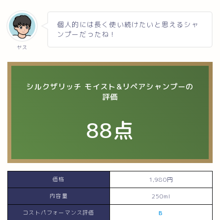
個人的には長く使い続けたいと思えるシャ
ンプーだったね！
ヤス
シルクザリッチ モイスト&リペアシャンプーの
評価
88
点
価格
1,980円
内容量
250ml
コストパフォーマンス評価
B