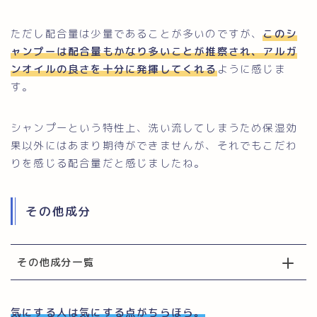
ただし配合量は少量であることが多いのですが、
このシ
ャンプーは配合量もかなり多いことが推察され、アルガ
ンオイルの良さを十分に発揮してくれる
ように感じま
す。
シャンプーという特性上、洗い流してしまうため保湿効
果以外にはあまり期待ができませんが、それでもこだわ
りを感じる配合量だと感じましたね。
その他成分
その他成分一覧
気にする人は気にする点がちらほら。