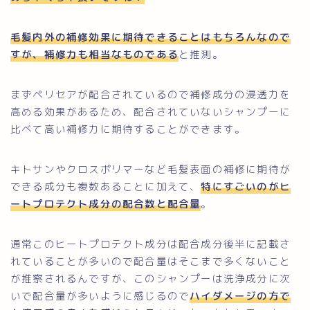
毛髪内外の補修効果に期待できることはもちろんなので
すが、補修力も相当なものである
と推測。
まずペリセアが配合されているので補修成分の浸透力を
高める効果があるため、配合されていないシャンプーに
比べて高い補修力に期待することができます。
キトサンやクロスポリマーなど毛髪表面の補修に期待が
できる成分も複数あることに加えて、
特にすごいのがヒ
ートプロテクト成分の配合数と配合量
。
通常このヒートプロテクト成分は配合成分後半に記載さ
れていることが多いので配合量はそこまで多くないこと
が推察されるんですが、このシャンプーは洗浄成分に次
いで配合量が多いように感じるので
ハイダメージの方で