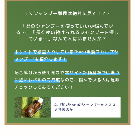
＼シャンプー難民は絶対に見て！／
＼
／
「どのシャンプーを使っていいか悩んでい
る…」「長く使い続けられるシャンプーを探し
ている…」なんて人はいませんか？
本サイトで殿堂入りしている”haru黒髪スカルプシ
ャンプー”を紹介します！
配合成分から使用感まで
本サイト評価基準では満点
に近いレベルの完成度
なので、悩んでいる人は是非
チェックしてみてください！
なぜ私がharuのシャンプーをオスス
メするのか