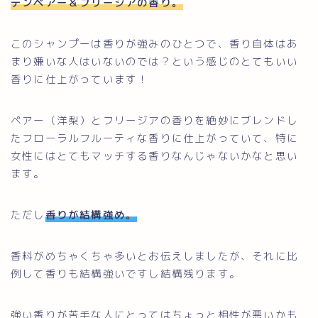
デンペアー＆フリージアの香り。
このシャンプーは香りが強みのひとつで、香り自体はあ
まり嫌いな人はいないのでは？という感じのとてもいい
香りに仕上がっています！
ペアー（洋梨）とフリージアの香りを絶妙にブレンドし
たフローラルフルーティな香りに仕上がっていて、特に
女性にはとてもマッチする香りなんじゃないかなと思い
ます。
Follow Me
ただし
香りが結構強め。
香料がめちゃくちゃ多いとお伝えしましたが、それに比
例して香りも結構強いですし結構残ります。
強い香りが苦手な人にとってはちょっと相性が悪いかも