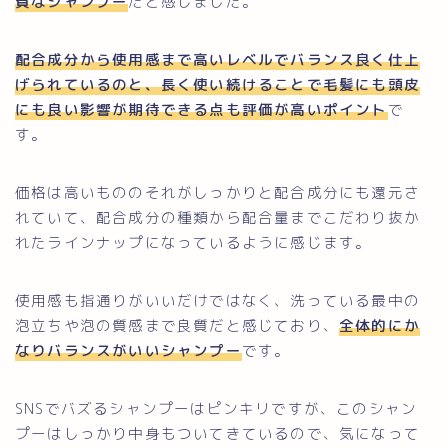
質なシャンプー
だと感じました。
配合成分から使用感まで高いレベルでバランス良く仕上
げられているのと、長く使い続けることで毛髪にも頭皮
にも良い影響が期待できる点も評価が高いポイント
で
す。
価格は高いもののそれがしっかりと配合成分にも還元さ
れていて、配合成分の種類から配合量までこだわり抜か
れたラインナップになっているように感じます。
使用感も指通りがいいだけではなく、洗っている最中の
泡立ちや泡の質感まで良質だと感じており、
全体的にか
なりバランスがいいシャンプー
です。
SNSでバズるシャンプーはピンキリですが、このシャン
プーはしっかり中身もついてきているので、気になって