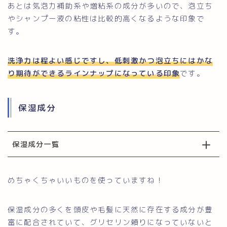
あとは気泡力補助系や増粘系の成分が多いので、泡立ち
やシャンプー液の粘性は比較的高くなるような印象で
す。
洗浄力は程よい感じですし、低刺激かつ泡立ちにはかな
り期待ができるラインナップになっている印象
です。
保湿成分
保湿成分一覧
めちゃくちゃいいものを使っていますね！
保湿成分の多くを頭皮や毛髪に天然に存在する成分が豊
富に配合されていて、グリセリン頼りになっていないと