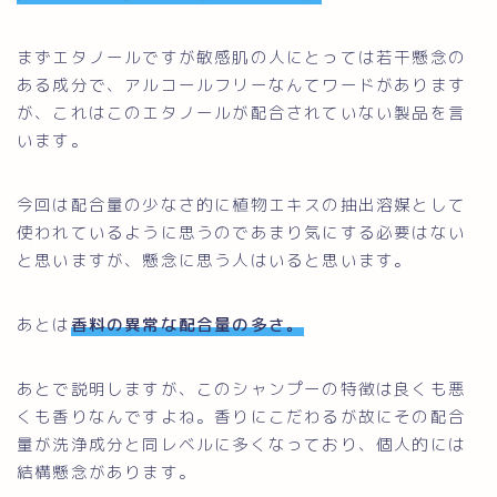
まずエタノールですが敏感肌の人にとっては若干懸念の
ある成分で、アルコールフリーなんてワードがあります
が、これはこのエタノールが配合されていない製品を言
います。
今回は配合量の少なさ的に植物エキスの抽出溶媒として
使われているように思うのであまり気にする必要はない
と思いますが、懸念に思う人はいると思います。
あとは
香料の異常な配合量の多さ。
あとで説明しますが、このシャンプーの特徴は良くも悪
くも香りなんですよね。香りにこだわるが故にその配合
量が洗浄成分と同レベルに多くなっており、個人的には
結構懸念があります。