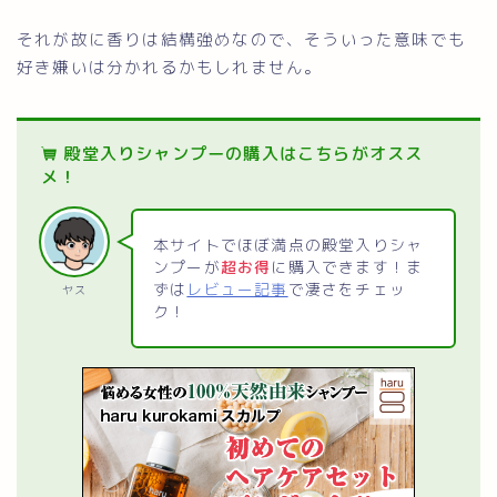
それが故に香りは結構強めなので、そういった意味でも
好き嫌いは分かれるかもしれません。
殿堂入りシャンプーの購入はこちらがオスス
メ！
本サイトでほぼ満点の殿堂入りシャ
ンプーが
超お得
に購入できます！ま
ずは
レビュー記事
で凄さをチェッ
ヤス
ク！