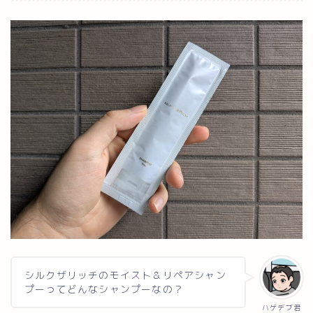
シルクザリッチのモイスト＆リペアシャン
プーってどんなシャンプーなの？
ハゲデブ君