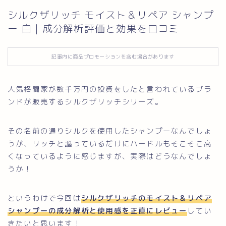
シルクザリッチ モイスト＆リペア シャンプ
お問い合わせ
ー 白｜成分解析評価と効果を口コミ
記事内に商品プロモーションを含む場合があります
人気格闘家が数千万円の投資をしたと言われているブラ
ンドが販売するシルクザリッチシリーズ。
その名前の通りシルクを使用したシャンプーなんでしょ
うが、リッチと謳っているだけにハードルもそこそこ高
くなっているように感じますが、実際はどうなんでしょ
うか！
というわけで今回は
シルクザリッチのモイスト＆リペア
シャンプーの成分解析と使用感を正直にレビュー
してい
きたいと思います！