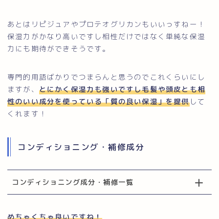
あとはリピジュアやプロテオグリカンもいいっすねー！
保湿力がかなり高いですし相性だけではなく単純な保湿
力にも期待ができそうです。
専門的用語ばかりでつまらんと思うのでこれくらいにし
ますが、
とにかく保湿力も強いですし毛髪や頭皮とも相
性のいい成分を使っている「質の良い保湿」を提供
して
くれます！
コンディショニング・補修成分
コンディショニング成分・補修一覧
めちゃくちゃ良いですね！