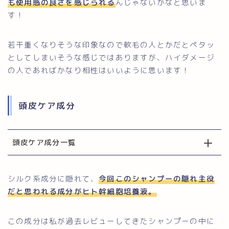
も使用感の良さを感じられる
んじゃないかなと思いま
す！
若干重くなりそうな印象なので軟毛の人とかだとペタッ
としてしまいそうな感じではありますが、ハイダメージ
の人であればかなり相性はいいように思います！
頭皮ケア成分
頭皮ケア成分一覧
シルク系成分に隠れて、
今回このシャンプーの隠れ主役
だと思われる成分がヒト幹細胞培養液。
この成分は私が過去レビューしてきたシャンプーの中に