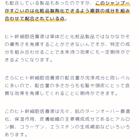
も配合している製品もあったのですが、
このシャンプー
がすごいのは化粧品製剤化できるよう複数の成分を組み
合わせて配合されている点
。
ヒト幹細胞培養液は単体だと化粧品製品ではなかなかそ
の優秀さを発揮することができないんですが、特定の成
分を組み合わせることで本来持つ効果にも一定期待がで
きるようになります。
さらにヒト幹細胞培養液の配合量が洗浄成分と同レベル
に多いので、配合量の多さからも毛髪や頭皮にとって良
質な効果を発揮してくれることに期待ができます。
このヒト幹細胞培養液は元々、肌のターンオーバー最適
化、保湿作用、皮膚組織の主要構成成分であるヒアルロ
ン酸、コラーゲン、エラスチンの生成補助などいろいろ
あります。