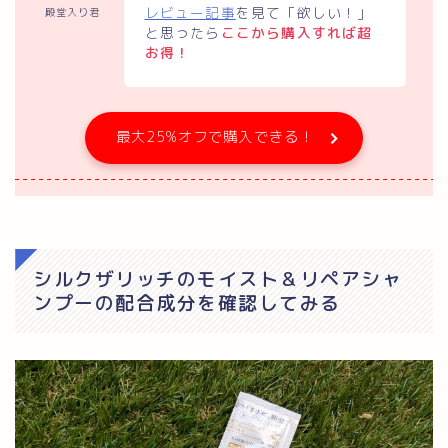
レビュー記事
を見て「欲しい！」
殿堂入り君
と思ったら
ここから購入すれば超
お得！
最大25%オフで購入できる！
シルクザリッチのモイスト＆リペアシャ
ンプーの配合成分を確認してみる