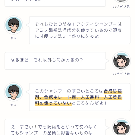
ハゲデブ君
それもひとつだね！アクティシャンプーは
アミノ酸系洗浄成分を使っているので頭皮
には優しい洗い上がりになるよ！
ヤス
なるほど！それ以外も何かあるの？
ハゲデブ君
このシャンプーのすごいところは
合成防腐
剤、合成キレート剤、人工香料、人工着色
料を使っていない
ところなんだよ！
ヤス
え！すごい！でも防腐剤とかって使わなく
てもシャンプーの品質に影響ないものな