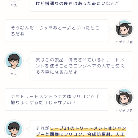
けど指通りの良さはあったみたい
なんだ！
ヤス
そうなんだ！じゃああと一歩といったとこ
ろだね…
ハゲデブ君
実はこの製品、併売されているトリートメ
ントを使うことでロングヘアの人でも使え
る内容になるんだよ！
ヤス
でもトリートメントって大体シリコンで手
触りよくするだけじゃないの？
ハゲデブ君
それが
リーブ21のトリートメントはシャン
プーと同様にシリコン、合成防腐剤、人工