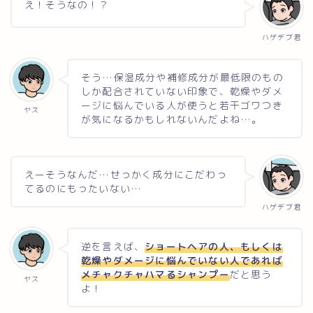
え！そうなの！？
ハゲデブ君
そう…保湿成分や補修成分が最低限のもの
しか配合されていない印象で、乾燥やダメ
ージに悩んでいる人が使うと若干ゴワつき
ヤス
が気になるかもしれないんだよね…。
えーそうなんだ…せっかく成分にこだわっ
てるのにもったいない…
ハゲデブ君
逆を言えば、
ショートヘアの人、もしくは
乾燥やダメージに悩んでいない人であれば
メチャクチャハマるシャンプー
だと思う
ヤス
よ！