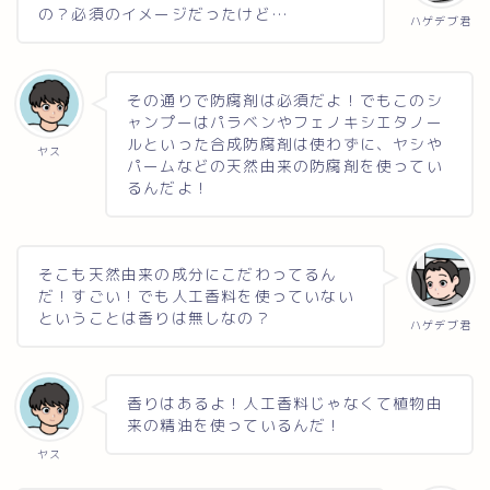
の？必須のイメージだったけど…
ハゲデブ君
その通りで防腐剤は必須だよ！でもこのシ
ャンプーはパラベンやフェノキシエタノー
ルといった合成防腐剤は使わずに、ヤシや
ヤス
パームなどの天然由来の防腐剤を使ってい
るんだよ！
そこも天然由来の成分にこだわってるん
だ！すごい！でも人工香料を使っていない
ということは香りは無しなの？
ハゲデブ君
香りはあるよ！人工香料じゃなくて植物由
来の精油を使っているんだ！
ヤス