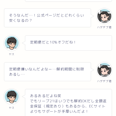
そうなんだ…！公式ページだとどれくらい
安くなるの？
ハゲデブ君
定期便だと10%オフだね！
ヤス
定期便嫌いなんだよなー…解約期間に制限
あるし…
ハゲデブ君
あるあるだよね笑
でもリーブ21はいつでも解約OKだし全額返
金保証（規定あり）もあるから、ECサイト
ヤス
よりもサポートが手厚いんだよ！