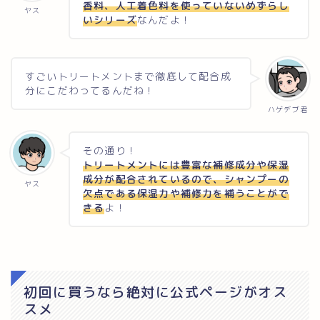
香料、人工着色料を使っていないめずらし
ヤス
いシリーズ
なんだよ！
すごいトリートメントまで徹底して配合成
分にこだわってるんだね！
ハゲデブ君
その通り！
トリートメントには豊富な補修成分や保湿
成分が配合されているので、シャンプーの
ヤス
欠点である保湿力や補修力を補うことがで
きる
よ！
初回に買うなら絶対に公式ページがオス
スメ