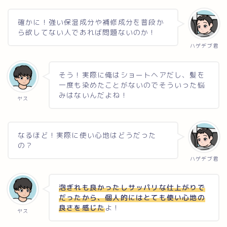
確かに！強い保湿成分や補修成分を普段か
ら欲してない人であれば問題ないのか！
ハゲデブ君
そう！実際に俺はショートヘアだし、髪を
一度も染めたことがないのでそういった悩
みはないんだよね！
ヤス
なるほど！実際に使い心地はどうだった
の？
ハゲデブ君
泡ぎれも良かったしサッパリな仕上がりで
だったから、個人的にはとても使い心地の
良さを感じた
よ！
ヤス