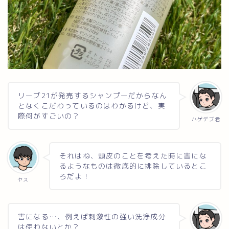
リーブ21が発売するシャンプーだからなん
となくこだわっているのはわかるけど、実
際何がすごいの？
ハゲデブ君
それはね、頭皮のことを考えた時に害にな
るようなものは徹底的に排除しているとこ
ろだよ！
ヤス
害になる…、例えば刺激性の強い洗浄成分
は使わないとか？