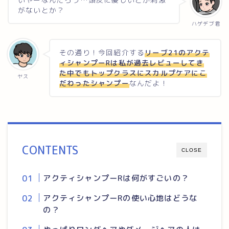
がないとか？
ハゲデブ君
その通り！今回紹介する
リーブ21のアクテ
ィシャンプーRは私が過去レビューしてき
た中でもトップクラスにスカルプケアにこ
ヤス
だわったシャンプー
なんだよ！
CONTENTS
CLOSE
アクティシャンプーRは何がすごいの？
アクティシャンプーRの使い心地はどうな
の？