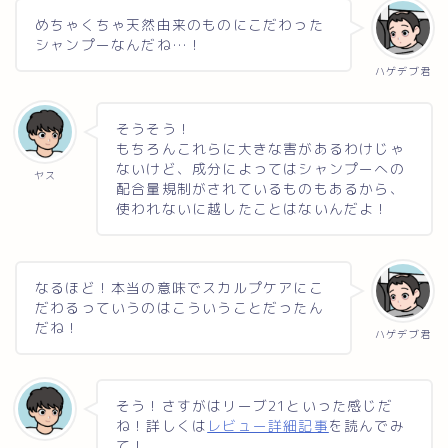
めちゃくちゃ天然由来のものにこだわった
シャンプーなんだね…！
ハゲデブ君
そうそう！
もちろんこれらに大きな害があるわけじゃ
ないけど、成分によってはシャンプーへの
ヤス
配合量規制がされているものもあるから、
使われないに越したことはないんだよ！
なるほど！本当の意味でスカルプケアにこ
だわるっていうのはこういうことだったん
だね！
ハゲデブ君
そう！さすがはリーブ21といった感じだ
ね！詳しくは
レビュー詳細記事
を読んでみ
て！